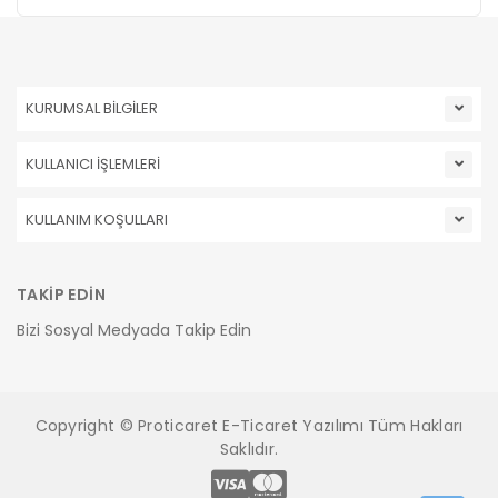
KURUMSAL BİLGİLER
KULLANICI İŞLEMLERİ
KULLANIM KOŞULLARI
TAKİP EDİN
Bizi Sosyal Medyada Takip Edin
Copyright © Proticaret E-Ticaret Yazılımı Tüm Hakları
Saklıdır.