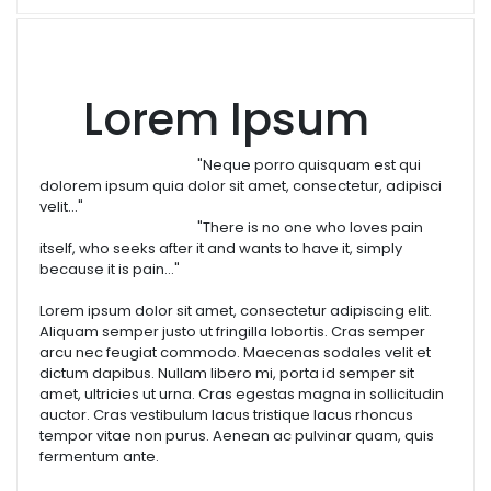
Lorem Ipsum
"Neque porro quisquam est qui
dolorem ipsum quia dolor sit amet, consectetur, adipisci
velit..."
"There is no one who loves pain
itself, who seeks after it and wants to have it, simply
because it is pain..."
Lorem ipsum dolor sit amet, consectetur adipiscing elit.
Aliquam semper justo ut fringilla lobortis. Cras semper
arcu nec feugiat commodo. Maecenas sodales velit et
dictum dapibus. Nullam libero mi, porta id semper sit
amet, ultricies ut urna. Cras egestas magna in sollicitudin
auctor. Cras vestibulum lacus tristique lacus rhoncus
tempor vitae non purus. Aenean ac pulvinar quam, quis
fermentum ante.