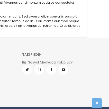
enti. Vivamus condimentum sodales consectetur.
am mauris. Sed viverra, elit in convallis suscipit,
nc tortor, tempus ac risus eu, mattis euismod neque.
i eros, sit amet varius dui rutrum ac. Cras ultricies
TAKİP EDİN
Bizi Sosyal Medyada Takip Edin