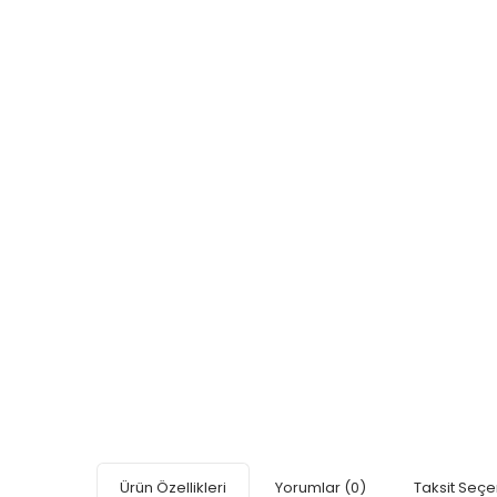
Ürün Özellikleri
Yorumlar
(0)
Taksit Seçe