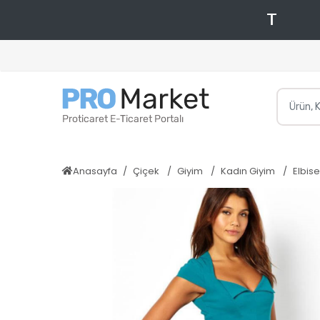
Anasayfa
Çiçek
Giyim
Kadın Giyim
Elbise