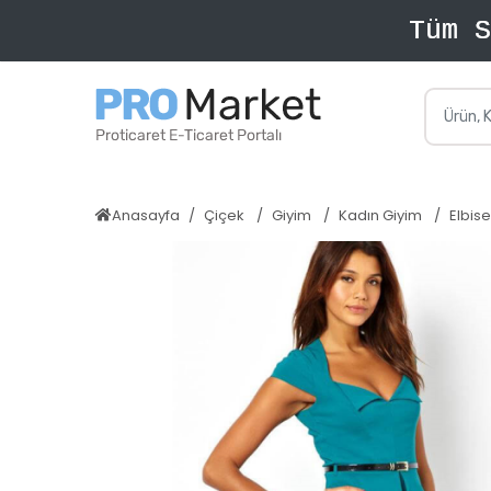
Anasayfa
Çiçek
Giyim
Kadın Giyim
Elbise