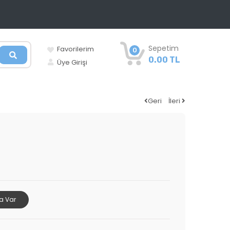
Sepetim
Favorilerim
0
0.00 TL
Üye Girişi
Geri
İleri
a Var