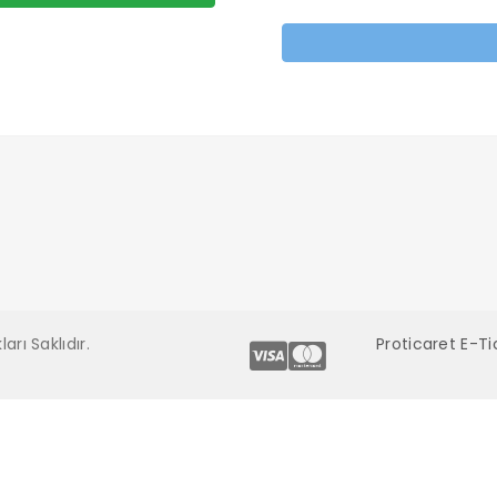
rı Saklıdır.
Proticaret E-Ti