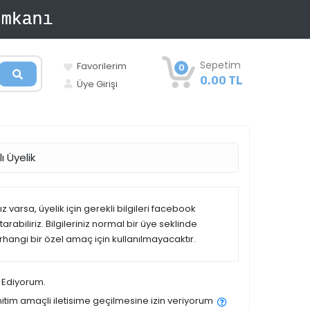
Sepetim
Favorilerim
0
0.00 TL
Üye Girişi
ı Üyelik
 varsa, üyelik için gerekli bilgileri facebook
rabiliriz. Bilgileriniz normal bir üye seklinde
erhangi bir özel amaç için kullanılmayacaktır.
 Ediyorum.
tim amaçli iletisime geçilmesine izin veriyorum