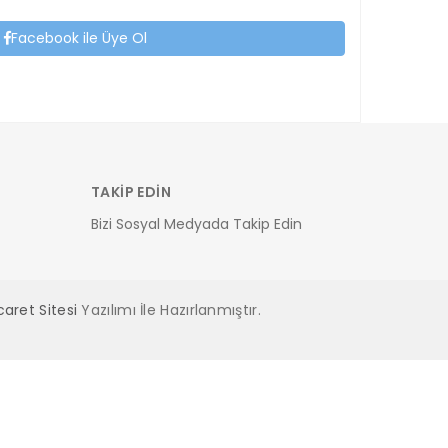
Facebook ile Üye Ol
TAKİP EDİN
Bizi Sosyal Medyada Takip Edin
caret Sitesi
Yazılımı İle Hazırlanmıştır.